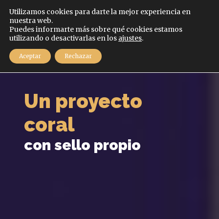
Español
Utilizamos cookies para darte la mejor experiencia en
nuestra web.
Puedes informarte más sobre qué cookies estamos
MENÚ
utilizando o desactivarlas en los
ajustes
.
Aceptar
Rechazar
Un proyecto
coral
con sello propio