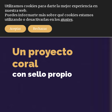
Español
Utilizamos cookies para darte la mejor experiencia en
nuestra web.
Puedes informarte más sobre qué cookies estamos
MENÚ
utilizando o desactivarlas en los
ajustes
.
Aceptar
Rechazar
Un proyecto
coral
con sello propio