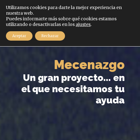
Español
Utilizamos cookies para darte la mejor experiencia en
nuestra web.
Puedes informarte más sobre qué cookies estamos
MENÚ
utilizando o desactivarlas en los
ajustes
.
Aceptar
Rechazar
Mecenazgo
Un gran proyecto... en
el que necesitamos tu
ayuda