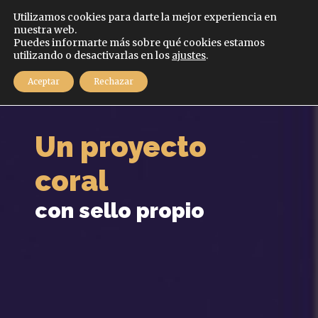
Español
Utilizamos cookies para darte la mejor experiencia en
nuestra web.
Puedes informarte más sobre qué cookies estamos
MENÚ
utilizando o desactivarlas en los
ajustes
.
Aceptar
Rechazar
Un proyecto
coral
con sello propio