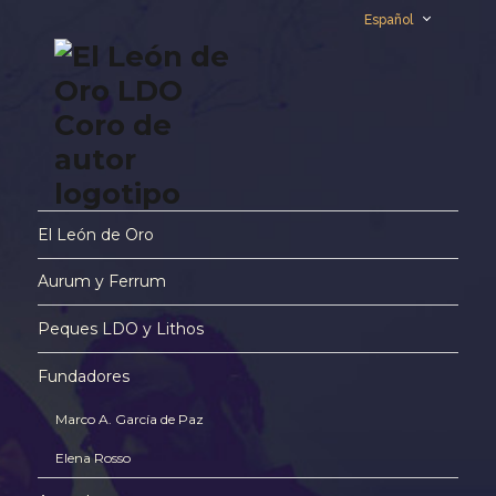
Español
El León de Oro
Aurum y Ferrum
Peques LDO y Lithos
Fundadores
Marco A. García de Paz
Elena Rosso