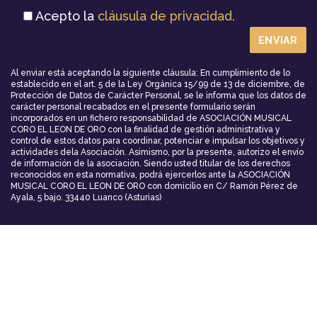
Acepto la
cláusula de privacidad.
Al enviar está aceptando la siguiente cláusula: En cumplimiento de lo
establecido en el art. 5 de la Ley Orgánica 15/99 de 13 de diciembre, de
Protección de Datos de Carácter Personal, se le informa que los datos de
carácter personal recabados en el presente formulario serán
incorporados en un fichero responsabilidad de ASOCIACIÓN MUSICAL
CORO EL LEON DE ORO con la finalidad de gestión administrativa y
control de estos datos para coordinar, potenciar e impulsar los objetivos y
actividades dela Asociación. Asimismo, por la presente, autorizo el envío
de información de la asociación. Siendo usted titular de los derechos
reconocidos en esta normativa, podrá ejercerlos ante la ASOCIACIÓN
MUSICAL CORO EL LEON DE ORO con domicilio en C/ Ramón Pérez de
Ayala, 5 bajo. 33440 Luanco (Asturias)