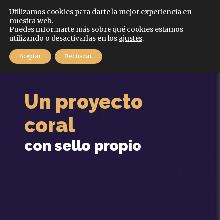
Español
Utilizamos cookies para darte la mejor experiencia en
nuestra web.
Puedes informarte más sobre qué cookies estamos
MENÚ
utilizando o desactivarlas en los
ajustes
.
Aceptar
Rechazar
Un proyecto
coral
con sello propio