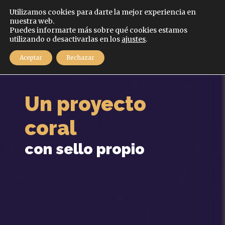
Español
Utilizamos cookies para darte la mejor experiencia en
nuestra web.
Puedes informarte más sobre qué cookies estamos
MENÚ
utilizando o desactivarlas en los
ajustes
.
Aceptar
Rechazar
Un proyecto
coral
con sello propio