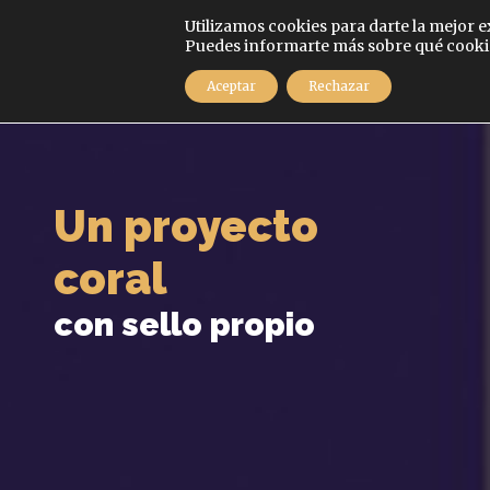
Español
Utilizamos cookies para darte la mejor 
Puedes informarte más sobre qué cookies
MENÚ
Aceptar
Rechazar
Un proyecto
coral
con sello propio