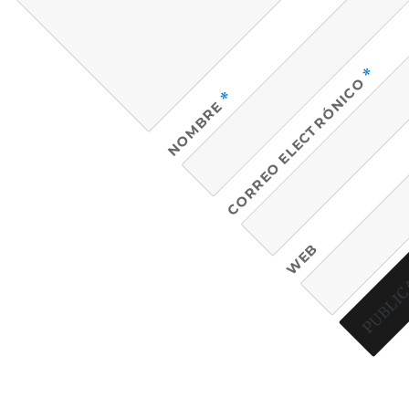
*
CORREO ELECTRÓNICO
*
NOMBRE
WEB