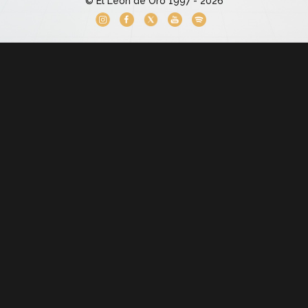
© El León de Oro 1997 - 2026