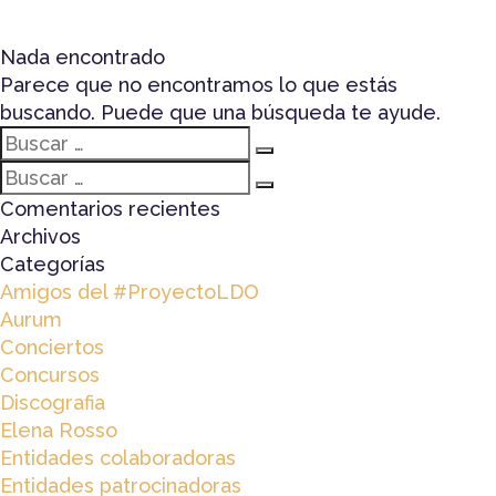
Nada encontrado
Parece que no encontramos lo que estás
buscando. Puede que una búsqueda te ayude.
Buscar
Buscar
por:
Buscar
Buscar
por:
Comentarios recientes
Archivos
Categorías
Amigos del #ProyectoLDO
Aurum
Conciertos
Concursos
Discografia
Elena Rosso
Entidades colaboradoras
Entidades patrocinadoras