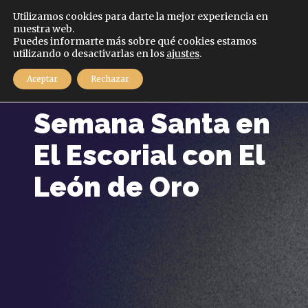
Español
Utilizamos cookies para darte la mejor experiencia en
nuestra web.
Puedes informarte más sobre qué cookies estamos
MENÚ
utilizando o desactivarlas en los
ajustes
.
Aceptar
Rechazar
12 abril, 2022
Semana Santa en
El Escorial con El
León de Oro