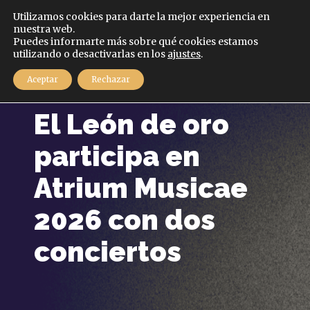
Español
Utilizamos cookies para darte la mejor experiencia en
nuestra web.
Puedes informarte más sobre qué cookies estamos
MENÚ
utilizando o desactivarlas en los
ajustes
.
Aceptar
Rechazar
28 enero, 2026
El León de oro
participa en
Atrium Musicae
2026 con dos
conciertos