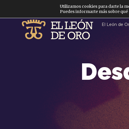
Utilizamos cookies para darte la m
Puedes informarte más sobre qué c
El León de O
Desd