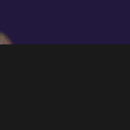
le hemos pedido a Papá Noel y le