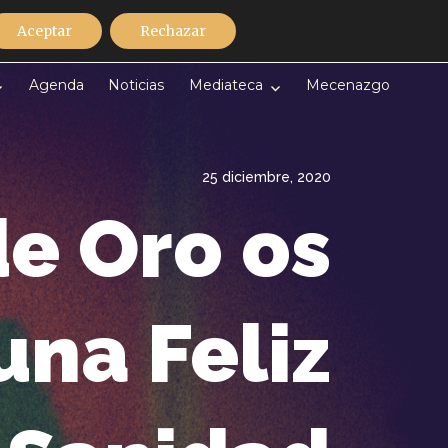
Discografía
Contacto
Español
Aceptar
Rechazar
Agenda
Noticias
Mediateca
Mecenazgo
25 diciembre, 2020
de Oro os
na Feliz