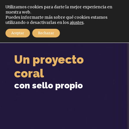
Español
Utilizamos cookies para darte la mejor experiencia en
nuestra web.
Puedes informarte más sobre qué cookies estamos
MENÚ
utilizando o desactivarlas en los
ajustes
.
Aceptar
Rechazar
Un proyecto
coral
con sello propio