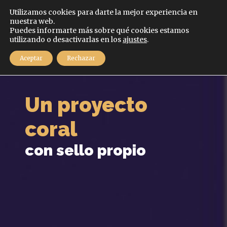
Español
Utilizamos cookies para darte la mejor experiencia en
nuestra web.
Puedes informarte más sobre qué cookies estamos
MENÚ
utilizando o desactivarlas en los
ajustes
.
Aceptar
Rechazar
Un proyecto
coral
con sello propio