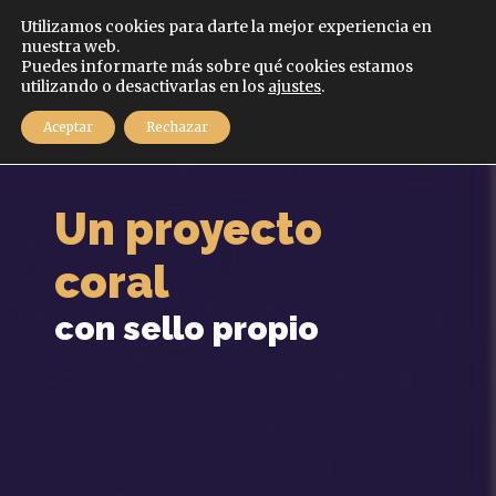
Español
Utilizamos cookies para darte la mejor experiencia en
nuestra web.
Puedes informarte más sobre qué cookies estamos
MENÚ
utilizando o desactivarlas en los
ajustes
.
Aceptar
Rechazar
Un proyecto
coral
con sello propio