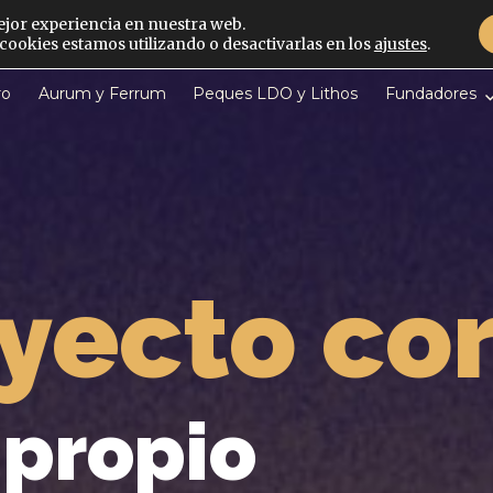
ejor experiencia en nuestra web.
ookies estamos utilizando o desactivarlas en los
ajustes
.
ro
Aurum y Ferrum
Peques LDO y Lithos
Fundadores
yecto cor
 propio