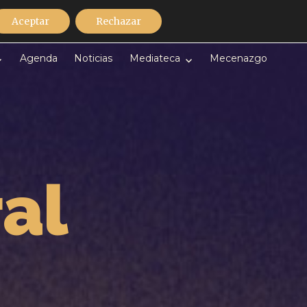
Discografía
Contacto
Español
Aceptar
Rechazar
Agenda
Noticias
Mediateca
Mecenazgo
al