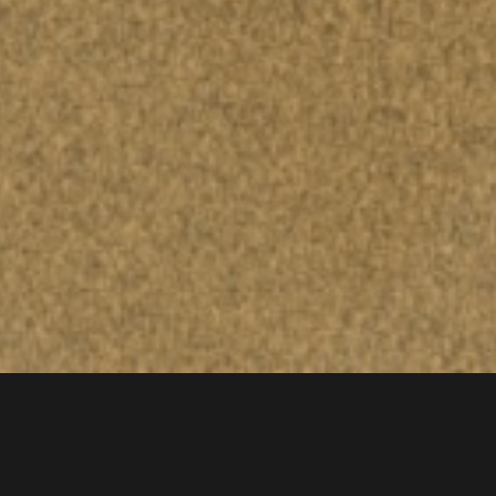
Mª Paz García Lópe