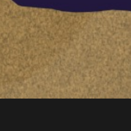
Buscar
por: