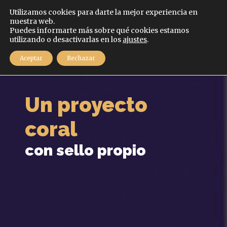
Español
Utilizamos cookies para darte la mejor experiencia en
nuestra web.
Puedes informarte más sobre qué cookies estamos
MENÚ
utilizando o desactivarlas en los
ajustes
.
Aceptar
Rechazar
Un proyecto
coral
con sello propio