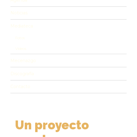
Noticias
Mediateca
Fotos
Vídeos
Mecenazgo
Discografía
Contacto
Un proyecto