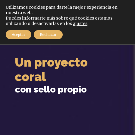
Español
Utilizamos cookies para darte la mejor experiencia en
nuestra web.
Puedes informarte más sobre qué cookies estamos
MENÚ
utilizando o desactivarlas en los
ajustes
.
Aceptar
Rechazar
Un proyecto
coral
con sello propio