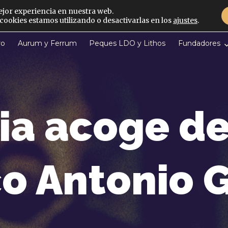
ejor experiencia en nuestra web.
ookies estamos utilizando o desactivarlas en los
ajustes
.
ro
Aurum y Ferrum
Peques LDO y Lithos
Fundadores
ia acoge de
o Antonio G