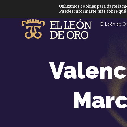
Utilizamos cookies para darte la m
Puedes informarte más sobre qué c
El León de O
Valenc
Marc