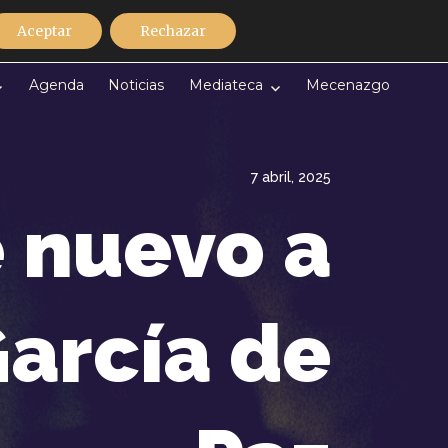
Discografía
Contacto
Español
Aceptar
Rechazar
Agenda
Noticias
Mediateca
Mecenazgo
7 abril, 2025
 nuevo a
arcía de