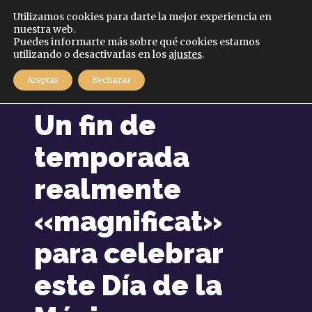
Español
Utilizamos cookies para darte la mejor experiencia en
nuestra web.
Puedes informarte más sobre qué cookies estamos
MENÚ
utilizando o desactivarlas en los
ajustes
.
Aceptar
Rechazar
21 junio, 2021
Un fin de
temporada
realmente
«magnificat»
para celebrar
este Día de la