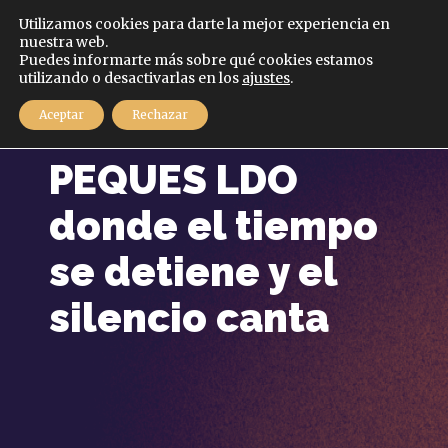
Español
Utilizamos cookies para darte la mejor experiencia en
nuestra web.
Puedes informarte más sobre qué cookies estamos
MENÚ
utilizando o desactivarlas en los
ajustes
.
Aceptar
Rechazar
2 mayo, 2025
PEQUES LDO
donde el tiempo
se detiene y el
silencio canta