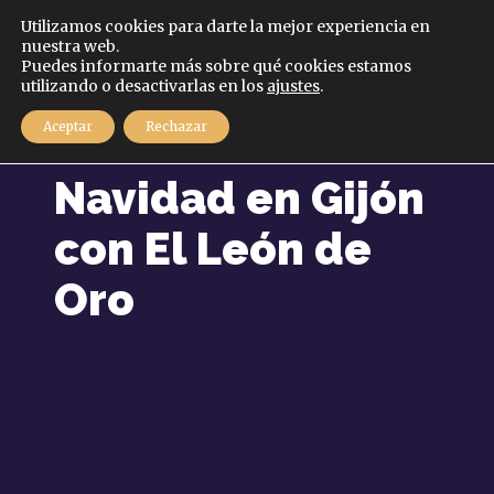
Español
Utilizamos cookies para darte la mejor experiencia en
nuestra web.
Puedes informarte más sobre qué cookies estamos
MENÚ
utilizando o desactivarlas en los
ajustes
.
Aceptar
Rechazar
5 diciembre, 2020
Navidad en Gijón
con El León de
Oro