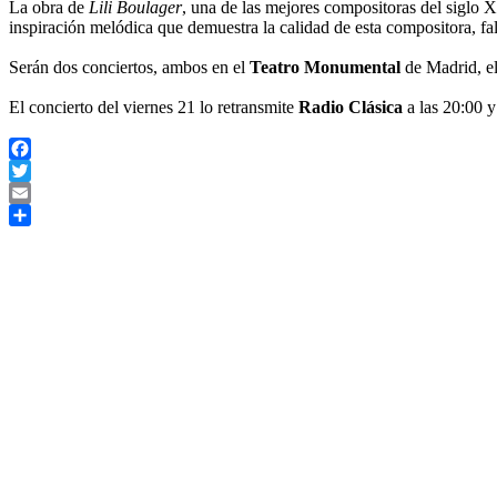
La obra de
Lili Boulager
, una de las mejores compositoras del siglo 
inspiración melódica que demuestra la calidad de esta compositora, fal
Serán dos conciertos, ambos en el
Teatro Monumental
de Madrid, el
El concierto del viernes 21 lo retransmite
Radio Clásica
a las 20:00 y
Facebook
Twitter
Email
Share