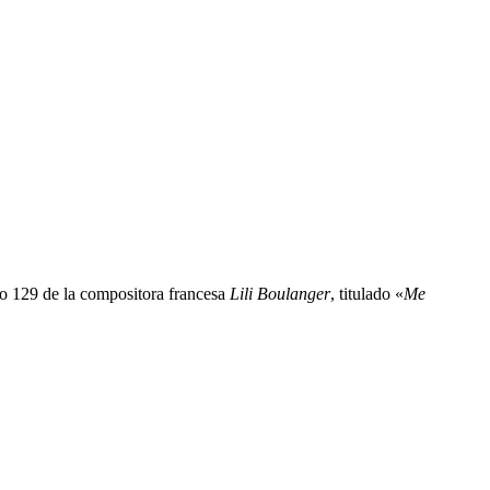
mo 129 de la compositora francesa
Lili Boulanger
, titulado «
Me