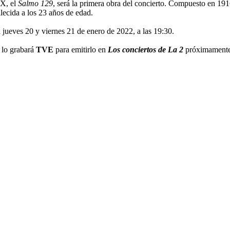
XX, el
Salmo 129
, será la primera obra del concierto. Compuesto en 191
lecida a los 23 años de edad.
 jueves 20 y viernes 21 de enero de 2022, a las 19:30.
 lo grabará
TVE
para emitirlo en
Los conciertos de La 2
próximamente