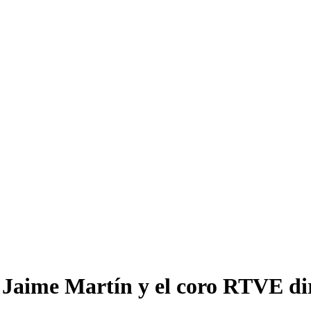
 Jaime Martín y el coro RTVE di