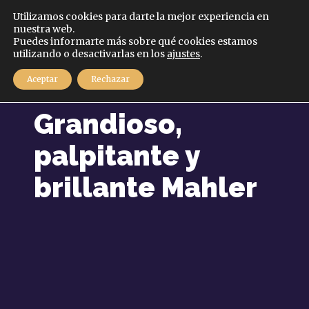
Español
Utilizamos cookies para darte la mejor experiencia en
nuestra web.
Puedes informarte más sobre qué cookies estamos
MENÚ
utilizando o desactivarlas en los
ajustes
.
Aceptar
Rechazar
13 septiembre, 2025
Grandioso,
palpitante y
brillante Mahler