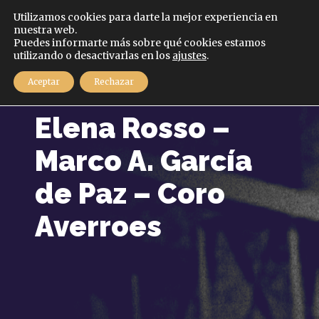
Español
Utilizamos cookies para darte la mejor experiencia en
nuestra web.
Puedes informarte más sobre qué cookies estamos
MENÚ
utilizando o desactivarlas en los
ajustes
.
Aceptar
Rechazar
5 marzo, 2020
Elena Rosso –
Marco A. García
de Paz – Coro
Averroes