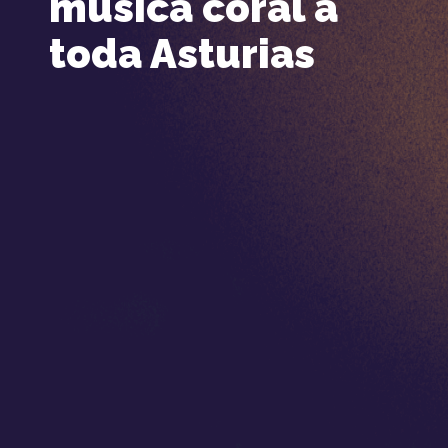
música coral a
toda Asturias