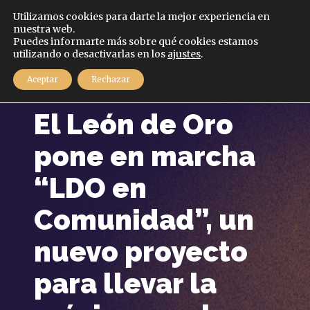
Español
Utilizamos cookies para darte la mejor experiencia en
nuestra web.
Puedes informarte más sobre qué cookies estamos
MENÚ
utilizando o desactivarlas en los
ajustes
.
Aceptar
Rechazar
7 mayo, 2026
El León de Oro
pone en marcha
“LDO en
Comunidad”, un
nuevo proyecto
para llevar la