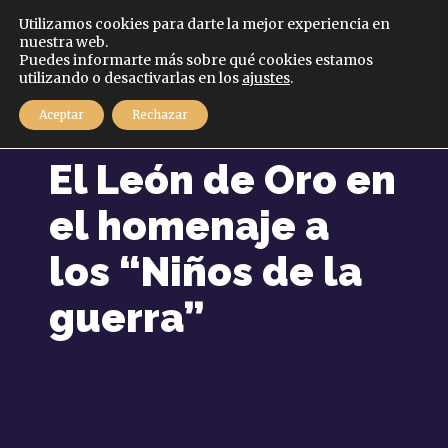
Español
Utilizamos cookies para darte la mejor experiencia en
nuestra web.
Puedes informarte más sobre qué cookies estamos
MENÚ
utilizando o desactivarlas en los
ajustes
.
Aceptar
Rechazar
9 mayo, 2025
El León de Oro en
el homenaje a
los “Niños de la
guerra”