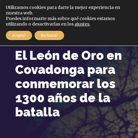
Español
Utilizamos cookies para darte la mejor experiencia en
nuestra web.
Puedes informarte más sobre qué cookies estamos
MENÚ
utilizando o desactivarlas en los
ajustes
.
Aceptar
Rechazar
9 septiembre, 2022
El León de Oro en
Covadonga para
conmemorar los
1300 años de la
batalla