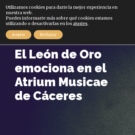
Español
Utilizamos cookies para darte la mejor experiencia en
nuestra web.
Puedes informarte más sobre qué cookies estamos
MENÚ
utilizando o desactivarlas en los
ajustes
.
Aceptar
Rechazar
5 febrero, 2026
El León de Oro
emociona en el
Atrium Musicae
de Cáceres