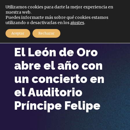
Español
Utilizamos cookies para darte la mejor experiencia en
nuestra web.
Puedes informarte más sobre qué cookies estamos
MENÚ
utilizando o desactivarlas en los
ajustes
.
Aceptar
Rechazar
30 diciembre, 2020
El León de Oro
abre el año con
un concierto en
el Auditorio
Príncipe Felipe