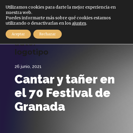
Español
Utilizamos cookies para darte la mejor experiencia en
nuestra web.
Puedes informarte más sobre qué cookies estamos
utilizando o desactivarlas en los
ajustes
.
MENÚ
Aceptar
Rechazar
26 junio, 2021
Cantar y tañer en
el 70 Festival de
Granada