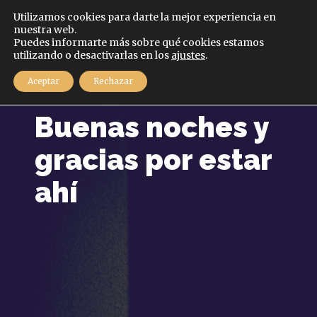
Español
Utilizamos cookies para darte la mejor experiencia en
nuestra web.
Puedes informarte más sobre qué cookies estamos
MENÚ
utilizando o desactivarlas en los
ajustes
.
Aceptar
Rechazar
25 febrero, 2021
Buenas noches y
gracias por estar
ahí