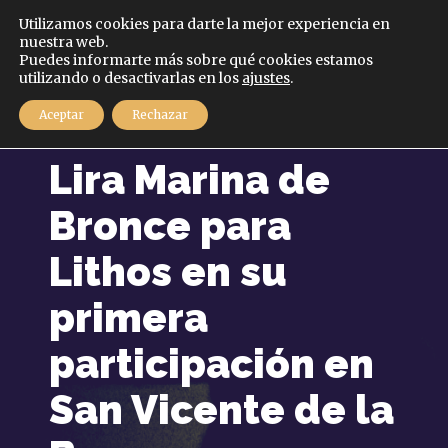
Español
Utilizamos cookies para darte la mejor experiencia en
nuestra web.
Puedes informarte más sobre qué cookies estamos
MENÚ
utilizando o desactivarlas en los
ajustes
.
Aceptar
Rechazar
6 julio, 2026
Lira Marina de
Bronce para
Lithos en su
primera
participación en
San Vicente de la