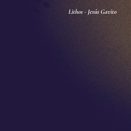
Lithos - Jesús Gavito