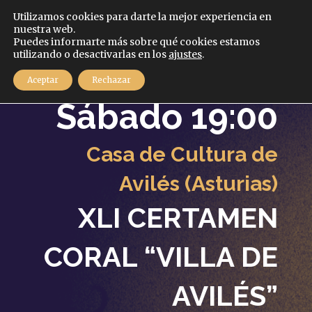
Español
Utilizamos cookies para darte la mejor experiencia en
nuestra web.
Puedes informarte más sobre qué cookies estamos
MENÚ
utilizando o desactivarlas en los
ajustes
.
29
Aceptar
Rechazar
Noviembre
2025
Sábado 19:00
Casa de Cultura de
Avilés (Asturias)
XLI CERTAMEN
CORAL “VILLA DE
AVILÉS”