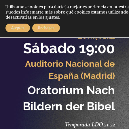
Español
Utilizamos cookies para darte la mejor experiencia en nuestra
Puedes informarte más sobre qué cookies estamos utilizando
desactivarlas en los
ajustes
.
MENÚ
Aceptar
Rechazar
28
Mayo
2022
Sábado 19:00
Auditorio Nacional de
España (Madrid)
Oratorium Nach
Bildern der Bibel
Temporada LDO 21-22