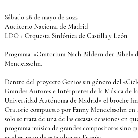
Sábado 28 de mayo de 2022
Auditorio Nacional de Madrid
LDO + Orquesta Sinfónica de Castilla y León
Programa: «Oratorium Nach Bildern der Bibel» 
Mendelssohn.
Dentro del proyecto Genios sin género del «Cicl
Grandes Autores e Intérpretes de la Música de la
Universidad Autónoma de Madrid» el broche fina
Oratorio compuesto por Fanny Mendelssohn en 1
solo se trata de una de las escasas ocasiones en qu
programa música de grandes compositoras sino q
es el estreno de esta obra en España.