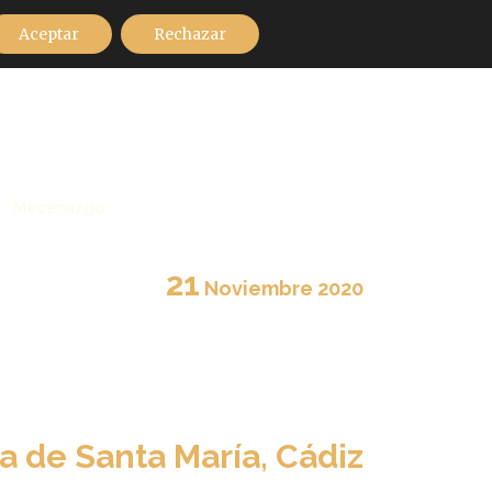
Aceptar
Rechazar
Mecenazgo
21
Noviembre
2020
do 16:00
ia de Santa María, Cádiz