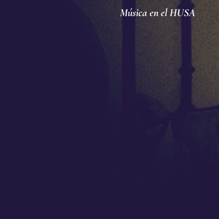
Música en el HUSA