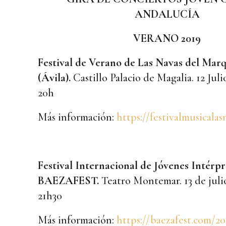
ANDALUCÍA
VERANO 2019
Festival de Verano de Las Navas del Mar
(Ávila).
Castillo Palacio de Magalia. 12 Juli
20h
Más información:
https://festivalmusicala
Festival Internacional de Jóvenes Intérpr
BAEZAFEST.
Teatro Montemar. 13 de julio
21h30
Más información:
https://baezafest.com/20