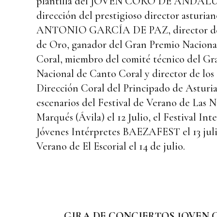
plantilla del JOVEN CORO DE ANDALUC
dirección del prestigioso director astu
ANTONIO GARCÍA DE PAZ, director del
de Oro, ganador del Gran Premio Naciona
Coral, miembro del comité técnico del G
Nacional de Canto Coral y director de los
Dirección Coral del Principado de Asturias
escenarios del Festival de Verano de Las N
Marqués (Ávila) el 12 Julio, el Festival Int
Jóvenes Intérpretes BAEZAFEST el 13 julio
Verano de El Escorial el 14 de julio.
GIRA DE CONCIERTOS JOVEN 