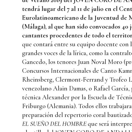
de Verano 2019 del JOVEN CORO DE 
tendrá lugar del 7 al 11 de julio en el Cen
Eurolatinoamericano de la Juventud de 
(Málaga), al que han sido convocados 40 
cantantes procedentes de todo el territo
que contará entre su equipo docente con l
grandes voces de la lírica, como la contral
Gancedo, los tenores Juan Noval Moro (pr
Concursos Internacionales de Canto Kam
Rheinsberg, Clermont-Ferrand y Trofeo La
venezolano Alain Damas, o Rafael García, 
técnica Alexander por la Escuela de Técn
Friburgo (Alemania). Todos ellos trabajara
preparación del repertorio coral bautizado
EL SUEÑO DEL HOMBRE
que será interpre