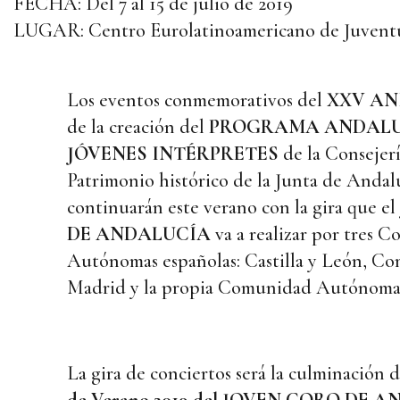
FECHA:
Del 7 al 15 de julio de 2019
LUGAR:
Centro Eurolatinoamericano de Juven
Los eventos conmemorativos del
XXV AN
de la creación del
PROGRAMA
ANDALU
JÓVENES INTÉRPRETES
de la Consejer
Patrimonio histórico de la Junta de Andal
continuarán este verano con la gira que el
DE ANDALUCÍA
va a realizar por tres 
Autónomas españolas: Castilla y León, C
Madrid y la propia Comunidad Autónoma
La gira de conciertos será la culminación 