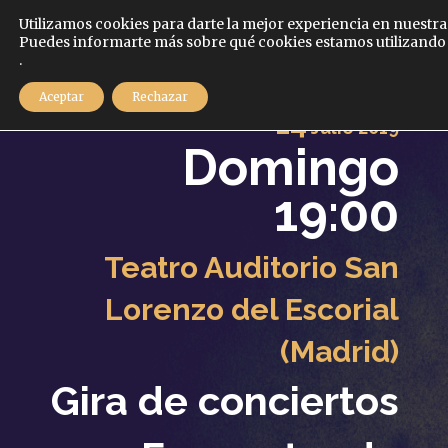
Español
Utilizamos cookies para darte la mejor experiencia en nuestra
Puedes informarte más sobre qué cookies estamos utilizando 
.
MENÚ
Aceptar
Rechazar
14
Julio
2019
Domingo
19:00
Teatro Auditorio San
Lorenzo del Escorial
(Madrid)
Gira de conciertos