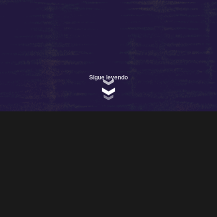
Sigue leyendo
n