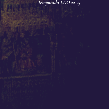
Temporada LDO 22-23