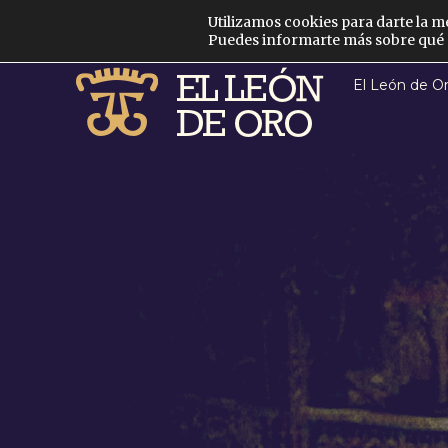
Utilizamos cookies para darte la m
Puedes informarte más sobre qué c
El León de O