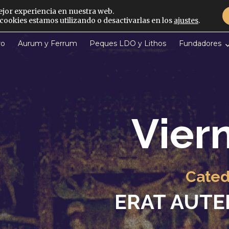
ejor experiencia en nuestra web.
ookies estamos utilizando o desactivarlas en los
ajustes
.
ro
Aurum y Ferrum
Peques LDO y Lithos
Fundadores
Vier
Cated
ERAT AUT